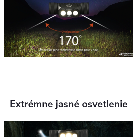
Extrémne jasné osvetlenie