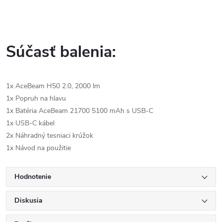
Súčasť balenia:
1x AceBeam H50 2.0, 2000 lm
1x Popruh na hlavu
1x Batéria AceBeam 21700 5100 mAh s USB-C
1x USB-C kábel
2x Náhradný tesniaci krúžok
1x Návod na použitie
Hodnotenie
Diskusia