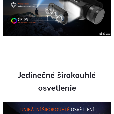
Jedinečné širokouhlé
osvetlenie