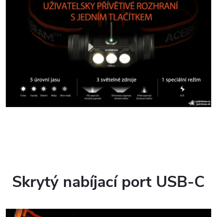
Skrytý nabíjací port USB-C