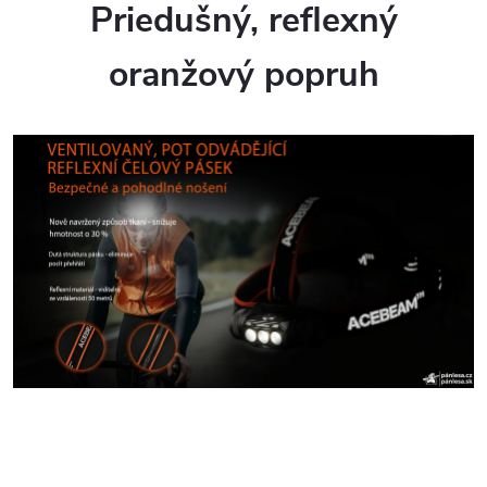
Priedušný, reflexný
oranžový popruh