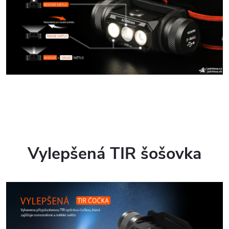
Vylepšená TIR šošovka