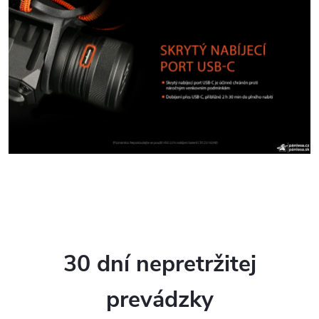
30 dní nepretržitej
prevádzky