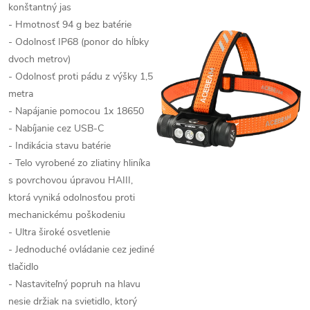
konštantný jas
- Hmotnosť 94 g bez batérie
- Odolnosť IP68 (ponor do hĺbky
dvoch metrov)
- Odolnosť proti pádu z výšky 1,5
metra
- Napájanie pomocou 1x 18650
- Nabíjanie cez USB-C
- Indikácia stavu batérie
- Telo vyrobené zo zliatiny hliníka
s povrchovou úpravou HAIII,
ktorá vyniká odolnosťou proti
mechanickému poškodeniu
- Ultra široké osvetlenie
- Jednoduché ovládanie cez jediné
tlačidlo
- Nastaviteľný popruh na hlavu
nesie držiak na svietidlo, ktorý