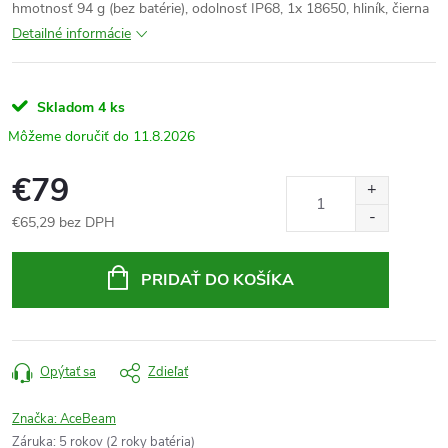
hmotnosť 94 g (bez batérie), odolnosť IP68, 1x 18650, hliník, čierna
Detailné informácie
Skladom
4 ks
11.8.2026
€79
€65,29 bez DPH
Jednotková
cena:
PRIDAŤ DO KOŠÍKA
Opýtať sa
Zdieľať
Značka:
AceBeam
Záruka
:
5 rokov (2 roky batéria)