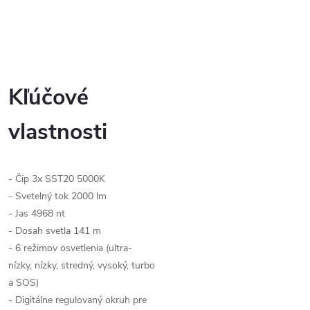
Kľúčové
vlastnosti
- Čip 3x SST20 5000K
- Svetelný tok 2000 lm
- Jas 4968 nt
- Dosah svetla 141 m
- 6 režimov osvetlenia (ultra-
nízky, nízky, stredný, vysoký, turbo
a SOS)
- Digitálne regulovaný okruh pre