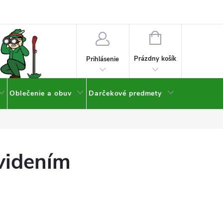
NÁKUPNÝ
KOŠÍK
Prázdny košík
Prihlásenie
Oblečenie a obuv
Darčekové predmety
videním