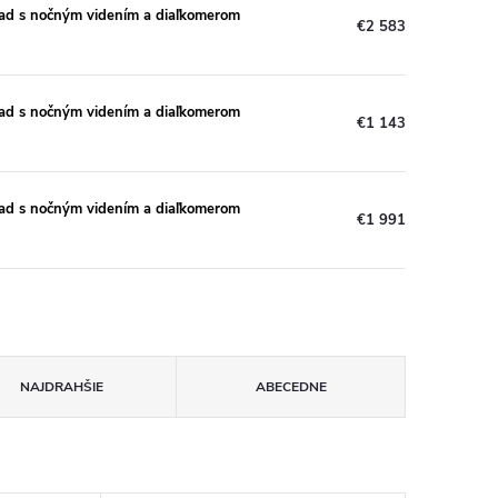
ad s nočným videním a diaľkomerom
€2 583
ad s nočným videním a diaľkomerom
€1 143
ad s nočným videním a diaľkomerom
€1 991
NAJDRAHŠIE
ABECEDNE