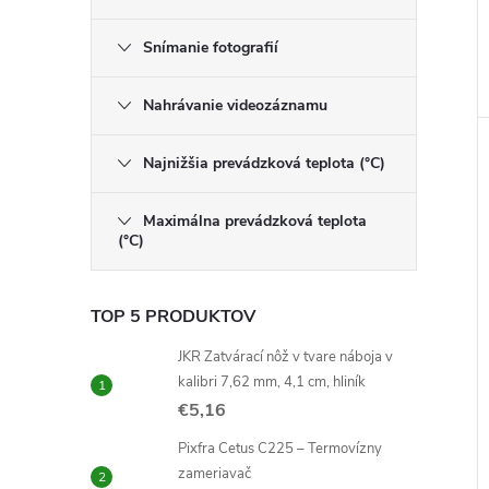
Snímanie fotografií
Nahrávanie videozáznamu
Najnižšia prevádzková teplota (°C)
Maximálna prevádzková teplota
(°C)
TOP 5 PRODUKTOV
JKR Zatvárací nôž v tvare náboja v
kalibri 7,62 mm, 4,1 cm, hliník
€5,16
Pixfra Cetus C225 – Termovízny
zameriavač