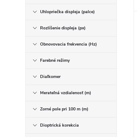
Uhlopriečka displeja (palce)
Rozlíšenie displeja (px)
Obnovovacia frekvencia (Hz)
Farebné režimy
Diaľkomer
Merateľná vzdialenosť (m)
Zorné pole pri 100 m (m)
Dioptrická korekcia