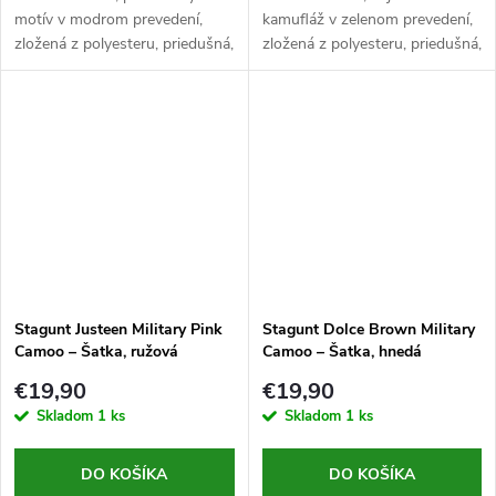
motív v modrom prevedení,
kamufláž v zelenom prevedení,
zložená z polyesteru, priedušná,
zložená z polyesteru, priedušná,
rozmer 1900x1100 mm
rozmer 1900x1000 mm
Stagunt Justeen Military Pink
Stagunt Dolce Brown Military
Camoo – Šatka, ružová
Camoo – Šatka, hnedá
€19,90
€19,90
Skladom
1 ks
Skladom
1 ks
DO KOŠÍKA
DO KOŠÍKA