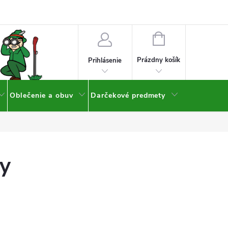
NÁKUPNÝ
KOŠÍK
Prázdny košík
Prihlásenie
Oblečenie a obuv
Darčekové predmety
ky