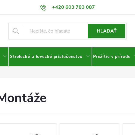
+420 603 783 087
HĽADAŤ
Strelecké a lovecké príslušenstvo
Prežitie v prírode
Montáže