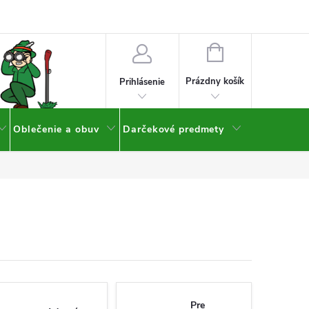
NÁKUPNÝ
KOŠÍK
Prázdny košík
Prihlásenie
Oblečenie a obuv
Darčekové predmety
Pre