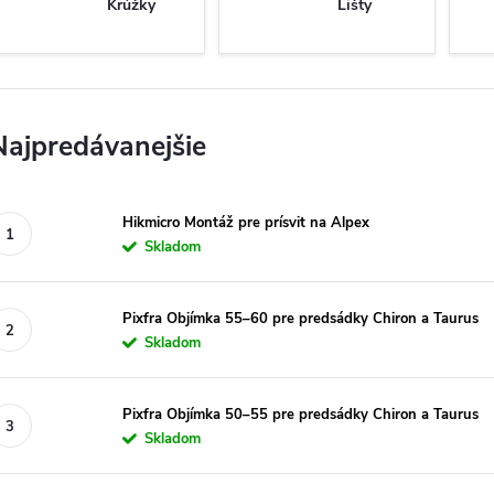
Krúžky
Lišty
Najpredávanejšie
Hikmicro Montáž pre prísvit na Alpex
Skladom
Pixfra Objímka 55–60 pre predsádky Chiron a Taurus
Skladom
Pixfra Objímka 50–55 pre predsádky Chiron a Taurus
Skladom