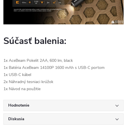
Súčasť balenia:
1x AceBeam Pokelit 2AA, 600 lm, black
1x Batéria AceBeam 14100P 1600 mAh s USB-C portom
1x USB-C kábel
2x Náhradný tesniaci krúžok
1x Návod na použitie
Hodnotenie
Diskusia