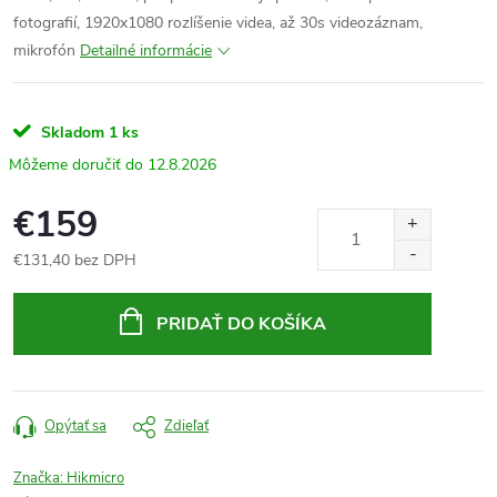
fotografií, 1920x1080 rozlíšenie videa, až 30s videozáznam,
mikrofón
Detailné informácie
Skladom
1 ks
12.8.2026
€159
€131,40 bez DPH
Jednotková
cena:
PRIDAŤ DO KOŠÍKA
Opýtať sa
Zdieľať
Značka:
Hikmicro