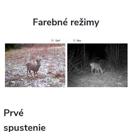
Farebné režimy
Prvé
spustenie