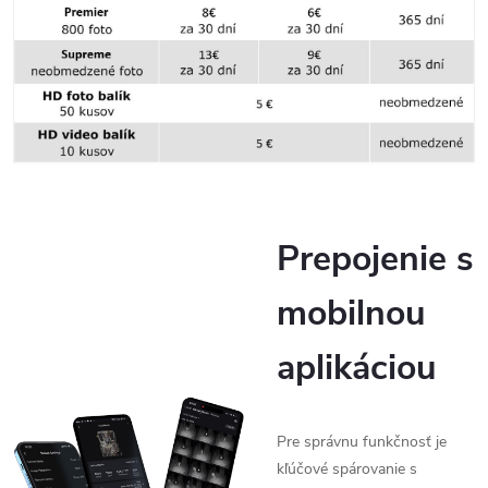
Prepojenie s
mobilnou
aplikáciou
Pre správnu funkčnosť je
kľúčové spárovanie s