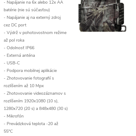
- Napájanie na 6x alebo 12x AA
batérie (nie sú súčasťou)
- Napájanie aj na externý zdroj
cez DC port
- Výdrž v pohotovostnom režime
až pol roka
- Odolnosť IP66
- Externá anténa
- USB-C
- Podpora mobilnej aplikácie
- Zhotovovanie fotografií s
rozlíšením až 10 Mpx
- Zhotovovanie videozáznamov s
rozlíšením 1920x1080 (10 s),
1280x720 (20 s) a 848x480 (30 s)
- Mikrofón
- Prevádzková teplota -20 až
55°C