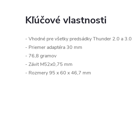
Kľúčové vlastnosti
- Vhodné pre všetky predsádky Thunder 2.0 a 3.0
- Priemer adaptéra 30 mm
- 76,8 gramov
- Závit M52x0,75 mm
- Rozmery 95 x 60 x 46,7 mm