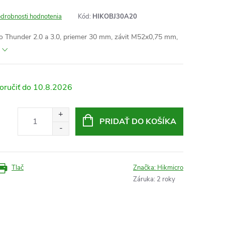
drobnosti hodnotenia
Kód:
HIKOBJ30A20
o Thunder 2.0 a 3.0, priemer 30 mm, závit M52x0,75 mm,
10.8.2026
PRIDAŤ DO KOŠÍKA
Tlač
Značka:
Hikmicro
Záruka
:
2 roky