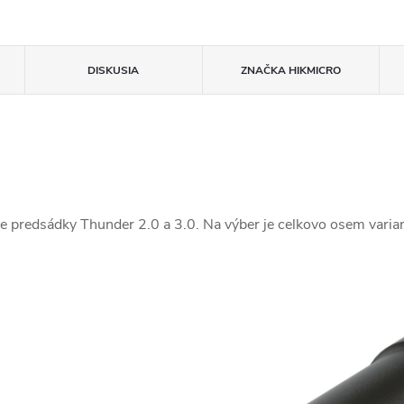
DISKUSIA
ZNAČKA
HIKMICRO
e predsádky Thunder 2.0 a 3.0. Na výber je celkovo osem varian