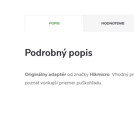
POPIS
HODNOTENIE
Podrobný popis
Originálny adaptér
od značky
Hikmicro
. Vhodný pr
poznať vonkajší priemer puškohľadu.