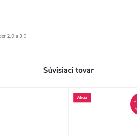
er 2.0 a 3.0
Súvisiaci tovar
Akcia
–