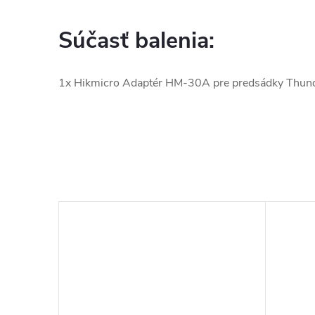
Súčasť balenia:
1x Hikmicro Adaptér HM-30A pre predsádky Thund