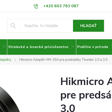
+420 603 783 087
HĽADAŤ
Strelecké a lovecké príslušenstvo
Prežitie v prírode
daptéry
Hikmicro Adaptér HM-30A pre predsádky Thunder 2.0 a 3.0
Hikmicro 
pre predsá
3.0