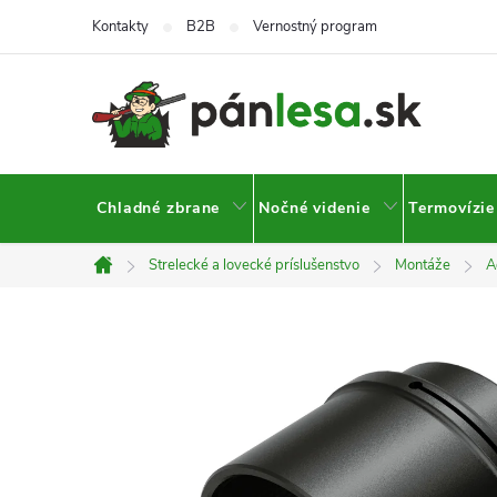
Prejsť
Kontakty
B2B
Vernostný program
na
obsah
Chladné zbrane
Nočné videnie
Termovízie
Strelecké a lovecké príslušenstvo
Montáže
A
Domov