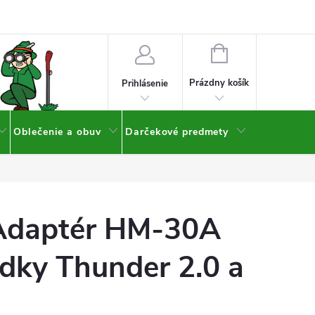
NÁKUPNÝ
KOŠÍK
Prázdny košík
Prihlásenie
Oblečenie a obuv
Darčekové predmety
Adaptér HM-30A
dky Thunder 2.0 a