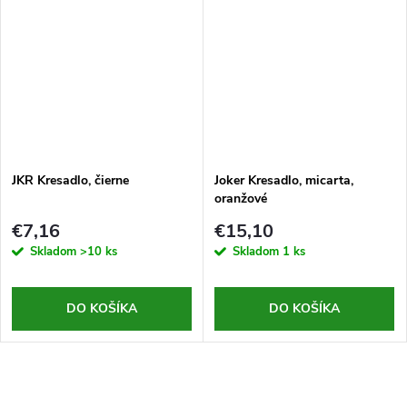
JKR Kresadlo, čierne
Joker Kresadlo, micarta,
oranžové
€7,16
€15,10
Skladom
>10 ks
Skladom
1 ks
DO KOŠÍKA
DO KOŠÍKA