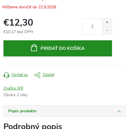
22.9.2026
€12,30
€10,17 bez DPH
Jednotková
cena:
PRIDAŤ DO KOŠÍKA
Opýtať sa
Zdieľať
Značka:
JKR
Záruka
:
2 roky
Popis produktu
Podrobný popis