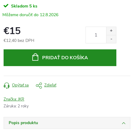
Skladom
5 ks
12.8.2026
€15
€12,40 bez DPH
Jednotková
cena:
PRIDAŤ DO KOŠÍKA
Opýtať sa
Zdieľať
Značka:
JKR
Záruka
:
2 roky
Popis produktu