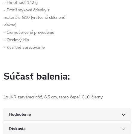
- Hmotnosť 142 g
- Protišmykové črienky z
materiálu G10 (vrstvené sklenené
vlákna)
- Čiernočervené prevedenie
- Oceľový klip
- Kvalitné spracovanie
Súčasť balenia:
1x JKR zatvárací nôž, 8,5 cm, tanto čepeľ, G10, čierny
Hodnotenie
Diskusia