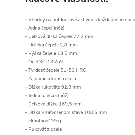
- Vhodný na outdoorové aktivity a každodenné nose
- Jedna čepeľ (nôž)
- Celková dĺžka čepele 77,2 mm
- Hrúbka čepele 2,8 mm
- Výška čepele 13,5 mm
- Oceľ 3Cr13MoV
- Tvrdosť čepele 51-53 HRC
- Zatváracia konštrukcia
- Dĺžka rukoväte 92,3 mm
- Jedna funkcia (nôž)
- Celková dĺžka 169,5 mm
- Dĺžka v zatvorenom stave 103,5 mm
- Hmotnosť 39 g
- Rukoväť z ocele