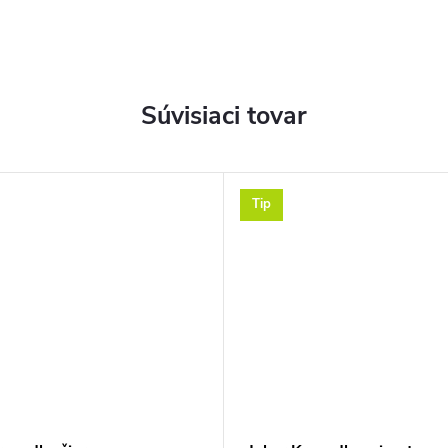
Súvisiaci tovar
Tip