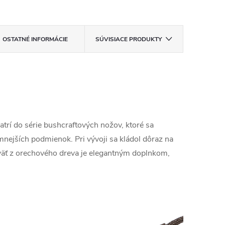
OSTATNÉ INFORMÁCIE
SÚVISIACE PRODUKTY
atrí do série bushcraftových nožov, ktoré sa
nejších podmienok. Pri vývoji sa kládol dôraz na
oväť z orechového dreva je elegantným doplnkom,