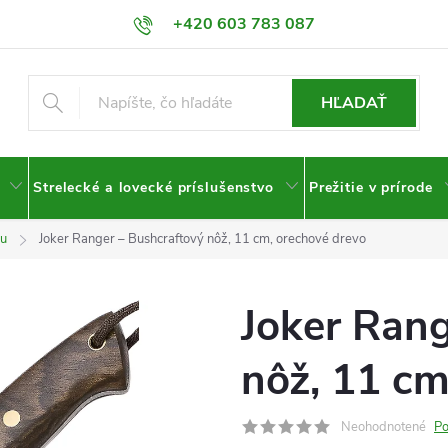
+420 603 783 087
HĽADAŤ
Strelecké a lovecké príslušenstvo
Prežitie v prírode
ou
Joker Ranger – Bushcraftový nôž, 11 cm, orechové drevo
Joker Rang
nôž, 11 cm
Neohodnotené
Po