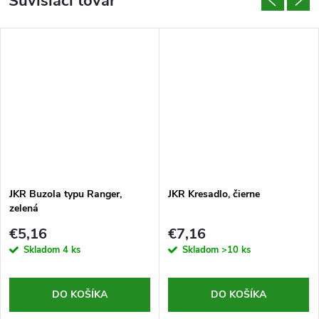
Súvisiaci tovar
JKR Buzola typu Ranger,
JKR Kresadlo, čierne
zelená
€5,16
€7,16
Skladom
4 ks
Skladom
>10 ks
DO KOŠÍKA
DO KOŠÍKA