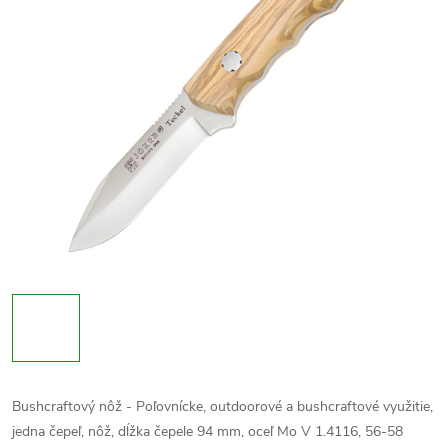
Bushcraftový nôž - Poľovnícke, outdoorové a bushcraftové využitie,
jedna čepeľ, nôž, dĺžka čepele 94 mm, oceľ
Mo V 1.4116
, 56-58