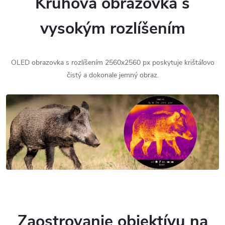
Kruhová obrazovka s
vysokým rozlíšením
OLED obrazovka s rozlíšením 2560x2560 px poskytuje krištáľovo
čistý a dokonale jemný obraz.
Zaostrovanie objektívu na