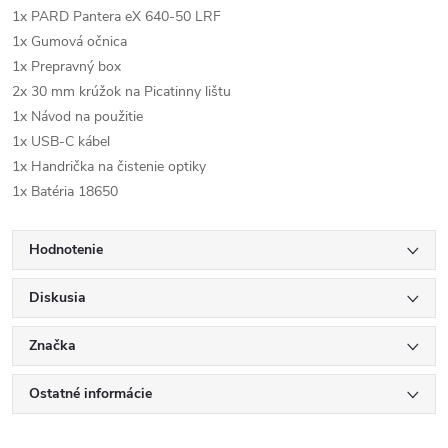
1x PARD Pantera eX 640-50 LRF
1x Gumová očnica
1x Prepravný box
2x 30 mm krúžok na Picatinny lištu
1x Návod na použitie
1x USB-C kábel
1x Handrička na čistenie optiky
1x Batéria 18650
Hodnotenie
Diskusia
Značka
Ostatné informácie