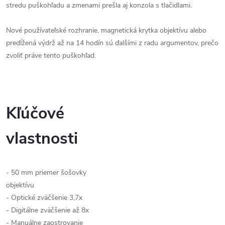
stredu puškohľadu a zmenami prešla aj konzola s tlačidlami.
Nové používateľské rozhranie, magnetická krytka objektívu alebo
predĺžená výdrž až na 14 hodín sú ďalšími z radu argumentov, prečo
zvoliť práve tento puškohľad.
Kľúčové
vlastnosti
- 50 mm priemer šošovky
objektívu
- Optické zväčšenie 3,7x
- Digitálne zväčšenie až 8x
- Manuálne zaostrovanie