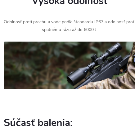
Vysoká odolnosť
Odolnosť proti prachu a vode podľa štandardu IP67 a odolnosť proti
spätnému rázu až do 6000 J.
Súčasť balenia: