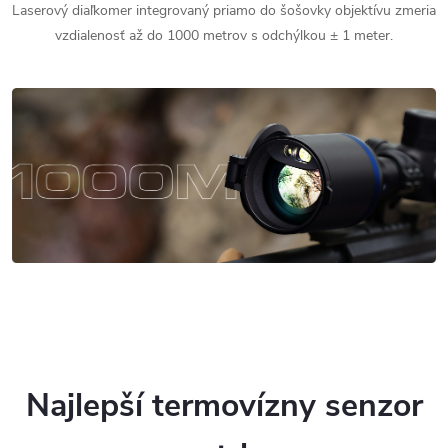
Laserový diaľkomer integrovaný priamo do šošovky objektívu zmeria
vzdialenosť až do 1000 metrov s odchýlkou ± 1 meter.
Najlepší termovízny senzor