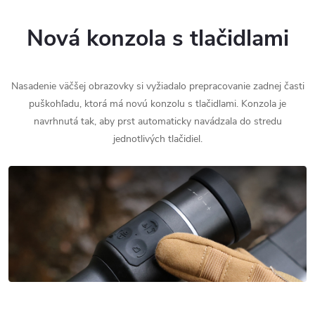
Nová konzola s tlačidlami
Nasadenie väčšej obrazovky si vyžiadalo prepracovanie zadnej časti
puškohľadu, ktorá má novú konzolu s tlačidlami. Konzola je
navrhnutá tak, aby prst automaticky navádzala do stredu
jednotlivých tlačidiel.