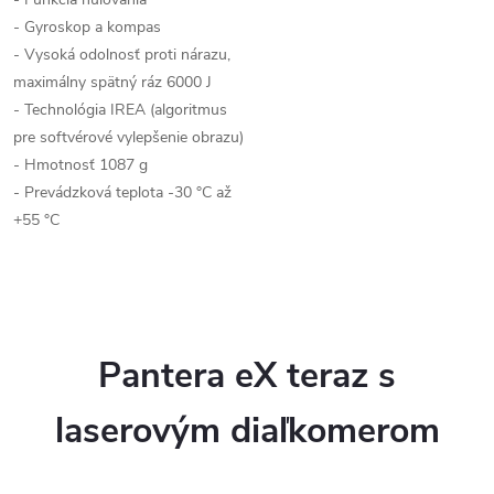
- Gyroskop a kompas
- Vysoká odolnosť proti nárazu,
maximálny spätný ráz 6000 J
- Technológia IREA (algoritmus
pre softvérové vylepšenie obrazu)
- Hmotnosť 1087 g
- Prevádzková teplota -30 °C až
+55 °C
Pantera eX teraz s
laserovým diaľkomerom