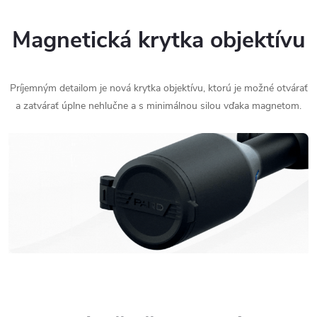
Magnetická krytka objektívu
Príjemným detailom je nová krytka objektívu, ktorú je možné otvárať
a zatvárať úplne nehlučne a s minimálnou silou vďaka magnetom.