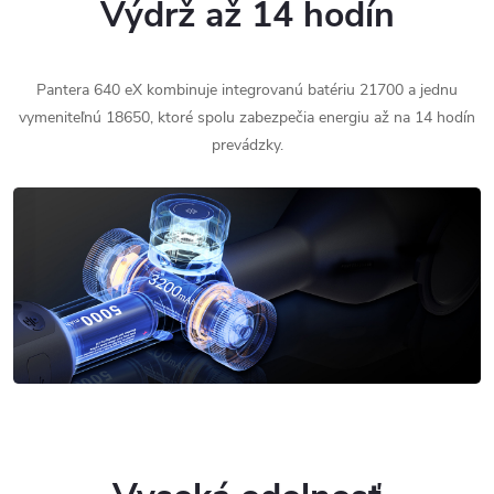
Výdrž až 14 hodín
Pantera 640 eX kombinuje integrovanú batériu 21700 a jednu
vymeniteľnú 18650, ktoré spolu zabezpečia energiu až na 14 hodín
prevádzky.