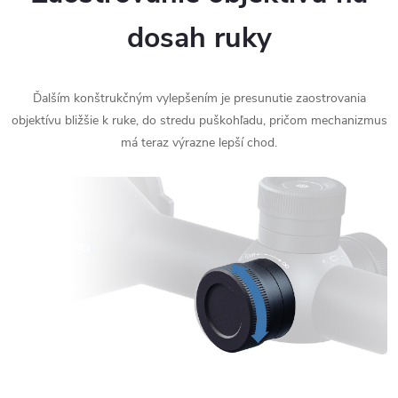
dosah ruky
Ďalším konštrukčným vylepšením je presunutie zaostrovania
objektívu bližšie k ruke, do stredu puškohľadu, pričom mechanizmus
má teraz výrazne lepší chod.