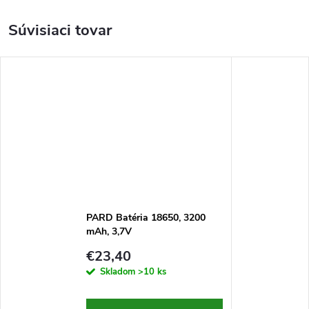
Súvisiaci tovar
PARD Batéria 18650, 3200
mAh, 3,7V
€23,40
Skladom
>10 ks