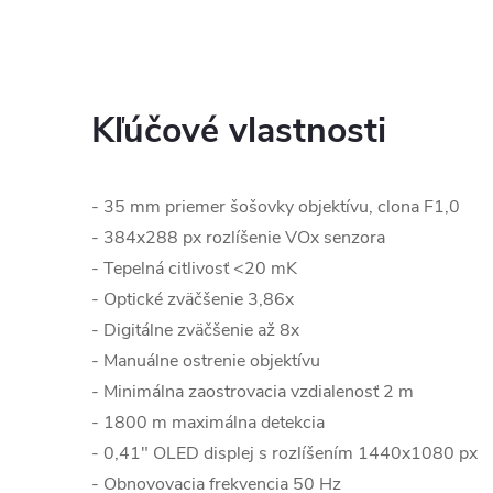
Kľúčové vlastnosti
- 35 mm priemer šošovky objektívu, clona F1,0
- 384x288 px rozlíšenie VOx senzora
- Tepelná citlivosť <20 mK
- Optické zväčšenie 3,86x
- Digitálne zväčšenie až 8x
- Manuálne ostrenie objektívu
- Minimálna zaostrovacia vzdialenosť 2 m
- 1800 m maximálna detekcia
- 0,41" OLED displej s rozlíšením 1440x1080 px
- Obnovovacia frekvencia 50 Hz