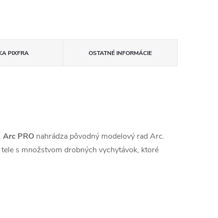
KA
PIXFRA
OSTATNÉ INFORMÁCIE
.
Arc PRO
nahrádza pôvodný modelový rad Arc.
 tele s množstvom drobných vychytávok, ktoré