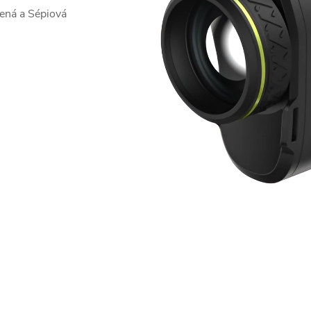
lená a Sépiová