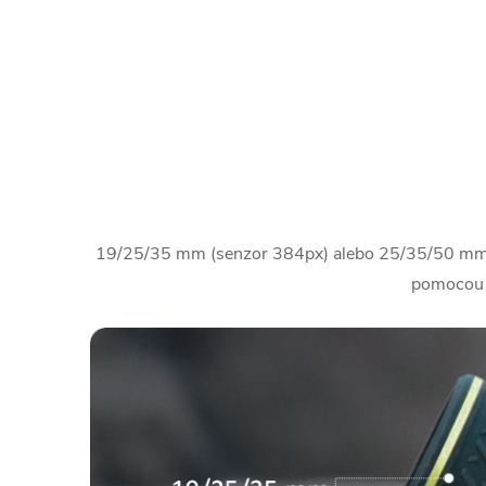
19/25/35 mm (senzor 384px) alebo 25/35/50 mm (se
pomocou o