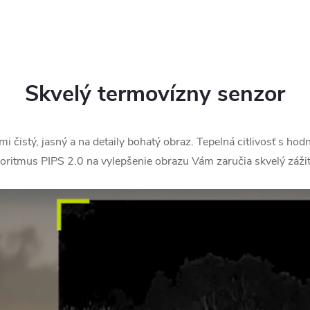
Skvelý termovízny senzor
čistý, jasný a na detaily bohatý obraz. Tepelná citlivosť s ho
goritmus PIPS 2.0 na vylepšenie obrazu Vám zaručia skvelý zážit