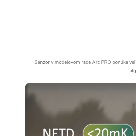
Senzor v modelovom rade Arc PRO ponúka veľmi 
al