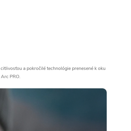
tlivosťou a pokročilé technológie prenesené k oku
d Arc PRO.