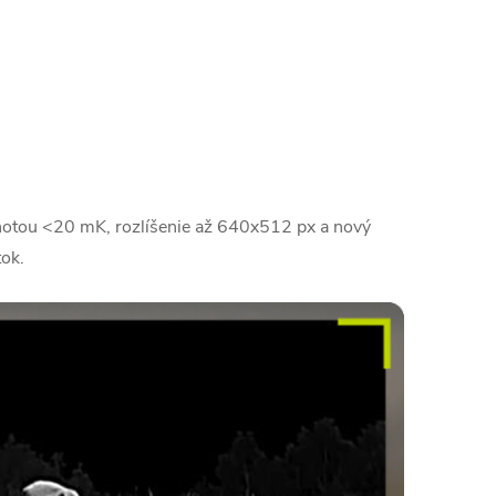
dnotou <20 mK, rozlíšenie až 640x512 px a nový
ok.