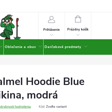
NÁKUPNÝ
KOŠÍK
Prázdny košík
Prihlásenie
Oblečenie a obuv
Darčekové predmety
almel Hoodie Blue
ikina, modrá
drobnosti hodnotenia
Kód:
Zvoľte variant