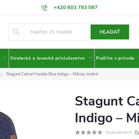
+420 603 783 087
HĽADAŤ
Strelecké a lovecké príslušenstvo
Prežitie v prírode
Stagunt Calmel Hoodie Blue Indigo – Mikina, modrá
Stagunt C
Indigo – M
Neohodnotené
Po