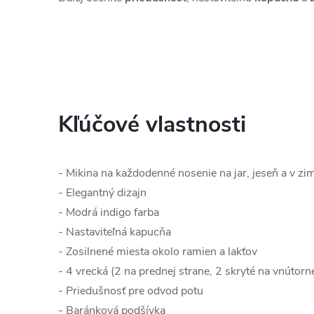
Kľúčové vlastnosti
- Mikina na každodenné nosenie na jar, jeseň a v zi
- Elegantný dizajn
- Modrá indigo farba
- Nastaviteľná kapucňa
- Zosilnené miesta okolo ramien a lakťov
- 4 vrecká (2 na prednej strane, 2 skryté na vnútorne
- Priedušnosť pre odvod potu
- Baránková podšívka