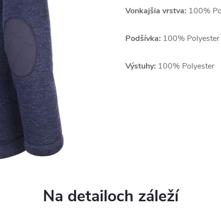
Vonkajšia vrstva:
100% Pol
Podšívka:
100% Polyester
Výstuhy:
100% Polyester
Na detailoch záleží