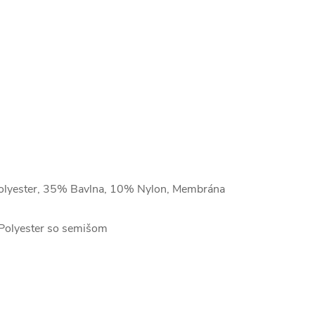
lyester, 35% Bavlna, 10% Nylon, Membrána
Polyester so semišom