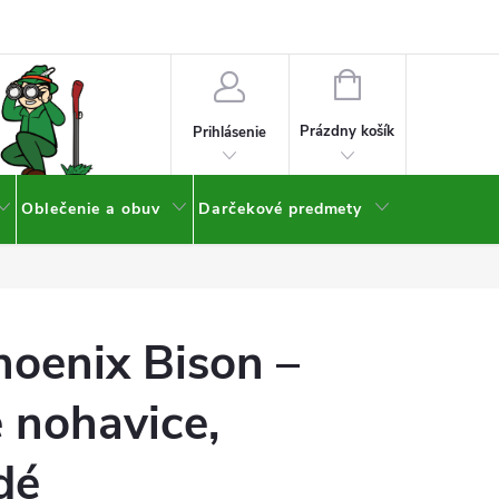
NÁKUPNÝ
KOŠÍK
Prázdny košík
Prihlásenie
Oblečenie a obuv
Darčekové predmety
oenix Bison –
 nohavice,
dé