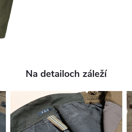
Na detailoch záleží