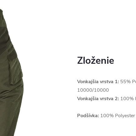
Zloženie
Vonkajšia vrstva 1:
55% Po
10000/10000
Vonkajšia vrstva 2:
100%
Podšívka:
100% Polyester