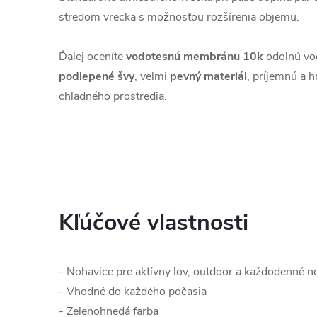
stredom vrecka s možnosťou rozšírenia objemu.
Ďalej oceníte
vodotesnú membránu 10k
odolnú vo
podlepené
švy
, veľmi
pevný materiál
, príjemnú a h
chladného prostredia.
Kľúčové vlastnosti
- Nohavice pre aktívny lov, outdoor a každodenné nos
- Vhodné do každého počasia
- Zelenohnedá farba