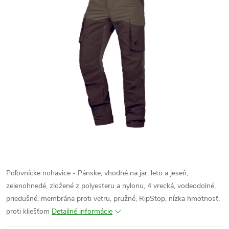
Poľovnícke nohavice - Pánske, vhodné na jar, leto a jeseň,
zelenohnedé, zložené z polyesteru a nylonu, 4 vrecká, vodeodolné,
priedušné, membrána proti vetru, pružné, RipStop, nízka hmotnosť,
proti kliešťom
Detailné informácie