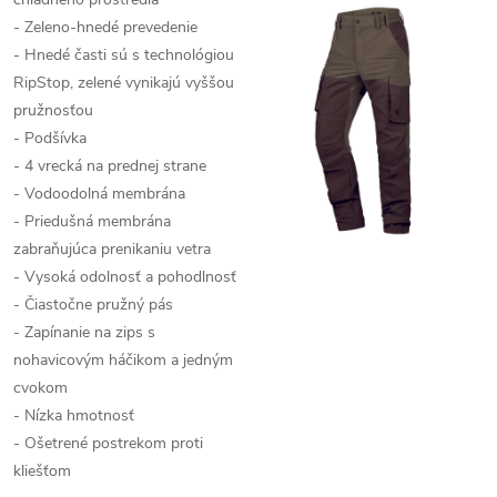
- Zeleno-hnedé prevedenie
- Hnedé časti sú s technológiou
RipStop, zelené vynikajú vyššou
pružnosťou
- Podšívka
- 4 vrecká na prednej strane
- Vodoodolná membrána
- Priedušná membrána
zabraňujúca prenikaniu vetra
- Vysoká odolnosť a pohodlnosť
- Čiastočne pružný pás
- Zapínanie na zips s
nohavicovým háčikom a jedným
cvokom
- Nízka hmotnosť
- Ošetrené postrekom proti
kliešťom