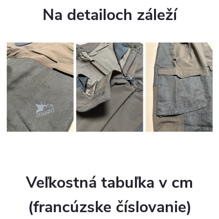
Na detailoch záleží
Veľkostná tabuľka v cm
(francúzske číslovanie)